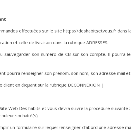
ent
ommandes effectuées sur le site https://deshabitsetvous.fr dan
uration et celle de livraison dans la rubrique ADRESSES.
er ou sauvegarder son numéro de CB sur son compte. Il pourra le 
ent pourra renseigner son prénom, son nom, son adresse mail et
e client en cliquant sur la rubrique DECONNEXION. ]
le Site Web Des habits et vous devra suivre la procédure suivante :
t couleur souhaité(s)
mplir un formulaire sur lequel renseigner d’abord une adresse 