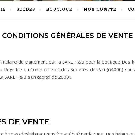
IL
SOLDES
BOUTIQUE
MON COMPTE
CO
CONDITIONS GÉNÉRALES DE VENTE
Titulaire du traitement est la SARL H&B pour la boutique Des h
 au Registre du Commerce et des Sociétés de Pau (64000) sou
 SARL H&B a un capital de 2000€.
S DE VENTE
e https://deshabitsetvous.fr est édité par la SARL Des habits et 