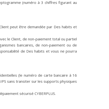
cryptogramme (numéro à 3 chiffres figurant au
 Client peut être demandée par Des habits et
vec le Client, de non-paiement total ou partiel
rganismes bancaires, de non-paiement ou de
responsabilité de Des habits et vous ne pourra
dentielles (le numéro de carte bancaire à 16
SIPS sans transiter sur les supports physiques
télépaiement sécurisé CYBERPLUS.