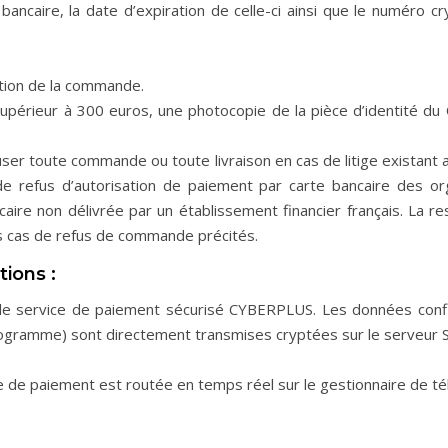
bancaire, la date d’expiration de celle-ci ainsi que le numéro 
ation de la commande.
érieur à 300 euros, une photocopie de la pièce d’identité du
ser toute commande ou toute livraison en cas de litige existant a
de refus d’autorisation de paiement par carte bancaire des o
ancaire non délivrée par un établissement financier français. La 
s cas de refus de commande précités.
tions :
 le service de paiement sécurisé CYBERPLUS. Les données confi
ryptogramme) sont directement transmises cryptées sur le serveur 
 de paiement est routée en temps réel sur le gestionnaire de 