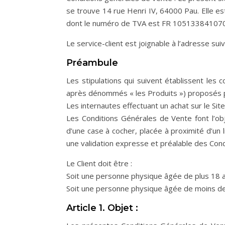
se trouve 14 rue Henri IV, 64000 Pau. Elle 
dont le numéro de TVA est FR 105133841070
Le service-client est joignable à l’adresse s
Préambule
Les stipulations qui suivent établissent les
après dénommés « les Produits ») proposés p
Les internautes effectuant un achat sur le Si
Les Conditions Générales de Vente font l’o
d’une case à cocher, placée à proximité d’u
une validation expresse et préalable des Cond
Le Client doit être :
Soit une personne physique âgée de plus 18 ans
Soit une personne physique âgée de moins de 
Article 1. Objet :