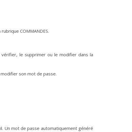
s la rubrique COMMANDES.
vérifier, le supprimer ou le modifier dans la
 modifier son mot de passe.
mail. Un mot de passe automatiquement généré