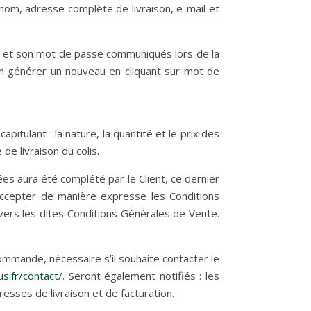
énom, adresse complète de livraison, e-mail et
l et son mot de passe communiqués lors de la
’en générer un nouveau en cliquant sur mot de
pitulant : la nature, la quantité et le prix des
de livraison du colis.
s aura été complété par le Client, ce dernier
 accepter de manière expresse les Conditions
vers les dites Conditions Générales de Vente.
ommande, nécessaire s’il souhaite contacter le
s.fr/contact/
. Seront également notifiés : les
dresses de livraison et de facturation.