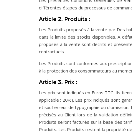
Les présentes Conditions Générales de Vente 
différentes étapes du processus de commande,
Article 2. Produits :
Les Produits proposés à la vente par Des habi
dans la limite des stocks disponibles. A défa
proposés à la vente sont décrits et présentés
contractuels.
Les Produits sont conformes aux prescriptions
à la protection des consommateurs au moment
Article 3. Prix :
Les prix sont indiqués en Euros TTC. Ils tien
applicable : 20%). Les prix indiqués sont gar
et sauf erreur de typographie ou d’omission. 
précisés au Client lors de la validation dé
Produits seront facturés sur la base des tar
Produits. Les Produits restent la propriété de