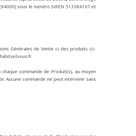
au (64000) sous le numéro SIREN 513384107 et
tions Générales de Vente ») des produits (ci-
habitsetvous.fr
t à chaque commande de Produit(s), au moyen
nte. Aucune commande ne peut intervenir sans