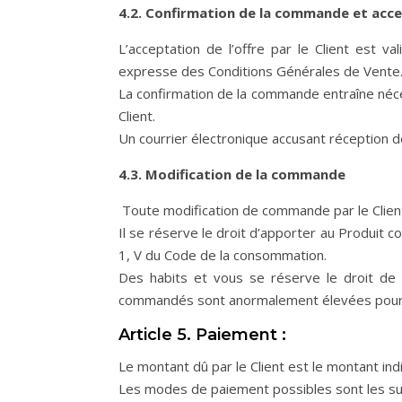
4.2. Confirmation de la commande et acc
L’acceptation de l’offre par le Client est 
expresse des Conditions Générales de Vente
La confirmation de la commande entraîne néce
Client.
Un courrier électronique accusant réception d
4.3. Modification de la commande
Toute modification de commande par le Clien
Il se réserve le droit d’apporter au Produit c
1, V du Code de la consommation.
Des habits et vous se réserve le droit de 
commandés sont anormalement élevées pour d
Article 5. Paiement :
Le montant dû par le Client est le montant in
Les modes de paiement possibles sont les sui