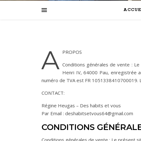
ACCUE
A
PROPOS
Conditions générales de vente : Le 
Henri IV, 64000 Pau, enregistrée
numéro de TVA est FR 1051338410700019. La
CONTACT:
Régine Heugas – Des habits et vous
Par Email : deshabitsetvous64@gmail.com
CONDITIONS GÉNÉRALE
Conditions générales de vente : Le présent sit