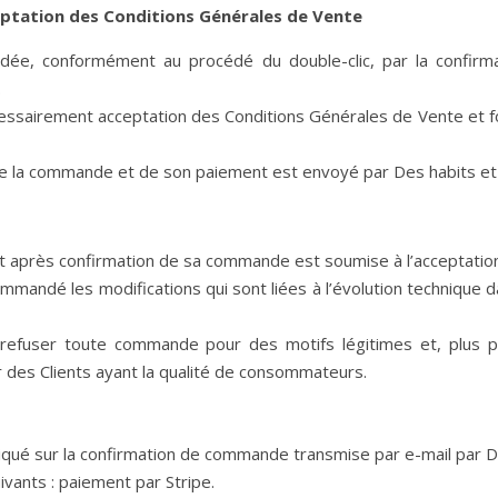
eptation des Conditions Générales de Vente
validée, conformément au procédé du double-clic, par la confi
.
ssairement acceptation des Conditions Générales de Vente et fo
e la commande et de son paiement est envoyé par Des habits et vo
t après confirmation de sa commande est soumise à l’acceptation
ommandé les modifications qui sont liées à l’évolution technique da
refuser toute commande pour des motifs légitimes et, plus par
es Clients ayant la qualité de consommateurs.
diqué sur la confirmation de commande transmise par e-mail par De
vants : paiement par Stripe.