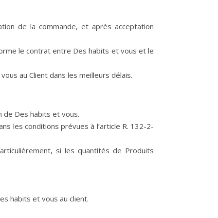
rmation de la commande, et après acceptation
rme le contrat entre Des habits et vous et le
us au Client dans les meilleurs délais.
 de Des habits et vous.
ns les conditions prévues à l’article R. 132-2-
ticulièrement, si les quantités de Produits
s habits et vous au client.