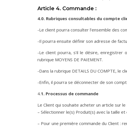
Article 4. Commande :
4.0.
Rubriques consultables du compte cli
-Le client pourra consulter l’ensemble des c
-Il pourra ensuite définir son adresse de fact
-Le client pourra, s’il le désire, enregistr
rubrique MOYENS DE PAIEMENT.
-Dans la rubrique DETAILS DU COMPTE, le cli
-Enfin, il pourra se déconnecter de son compt
4.
1. Processus de commande
Le Client qui souhaite acheter un article sur 
– Sélectionner le(s) Produit(s) avec la taille e
– Pour une première commande du Client : re