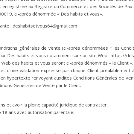
est enregistrée au Registre du Commerce et des Sociétés de P
0019, ci-après dénommée « Des habits et vous».
uivante : deshabitsetvous64@gmail.com
 conditions générales de vente (ci-après dénommées « les Condi
ar Des habits et vous notamment sur son site Web : https://des
te Web des habits et vous seront ci-après dénommés « le Client ».
bjet d’une validation expresse par chaque Client préalablemen
n lien hypertexte renvoyant auxdites Conditions Générales de Ve
itions Générales de Vente par le Client.
 et avoir la pleine capacité juridique de contracter.
18 ans avec autorisation parentale.