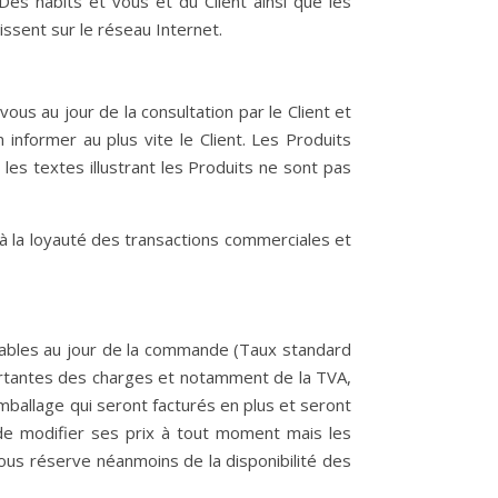
Des habits et vous et du Client ainsi que les
ssent sur le réseau Internet.
us au jour de la consultation par le Client et
 informer au plus vite le Client. Les Produits
les textes illustrant les Produits ne sont pas
 à la loyauté des transactions commerciales et
licables au jour de la commande (Taux standard
mportantes des charges et notamment de la TVA,
mballage qui seront facturés en plus et seront
 de modifier ses prix à tout moment mais les
ous réserve néanmoins de la disponibilité des